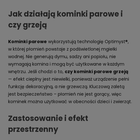
Jak działają kominki parowe i
czy grzeją
Kominki parowe
wykorzystują technologię Optimyst®,
w której płomień powstaje z podświetlonej mgiełki
wodnej. Nie generują dymu, sadzy ani popiołu, nie
wymagają komina i mogą być użytkowane w każdym
wnętrzu. Jeśli chodzi o to,
czy kominki parowe grzeją
— efekt cieplny jest niewielki, ponieważ urządzenie pełni
funkcję dekoracyjną, a nie grzewczą. Kluczową zaletą
jest bezpieczeństwo – płomień nie jest gorący, więc
kominek można użytkować w obecności dzieci i zwierząt.
Zastosowanie i efekt
przestrzenny