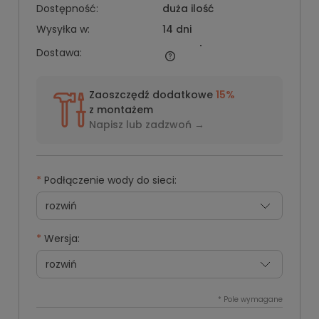
Dostępność:
duża ilość
Wysyłka w:
14 dni
Dostawa:
Zaoszczędź dodatkowe
15%
z montażem
Napisz lub
zadzwoń →
*
Podłączenie wody do sieci:
*
Wersja:
*
Pole wymagane