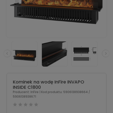
Kominek na wodę InFire INVAPO
INSIDE C1800
Producent:
InFire
| Kod produktu:
5906138938664 /
5906138938671