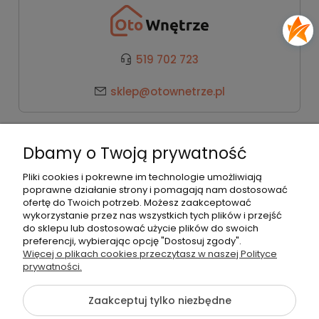
519 702 723
sklep@otownetrze.pl
Kategorie
Dbamy o Twoją prywatność
Pomoc
Pliki cookies i pokrewne im technologie umożliwiają
poprawne działanie strony i pomagają nam dostosować
ofertę do Twoich potrzeb. Możesz zaakceptować
wykorzystanie przez nas wszystkich tych plików i przejść
Moje konto
do sklepu lub dostosować użycie plików do swoich
preferencji, wybierając opcję "Dostosuj zgody".
Więcej o plikach cookies przeczytasz w naszej Polityce
Płatności i dostawa
prywatności.
Zaakceptuj tylko niezbędne
O nas