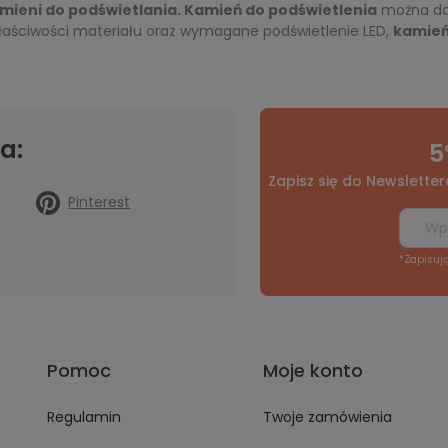
mieni do podświetlania.
Kamień do podświetlenia
można do
łaściwości materiału oraz wymagane podświetlenie LED,
kamień
.
a:
5
Zapisz się do Newsletter
Pinterest
*Zapisuj
Pomoc
Moje konto
Regulamin
Twoje zamówienia