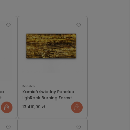
Panelco
co
Kamień świetlny Panelco
t
lighRock Burning Forest
zestaw świecąca ściana
13 410,00 zł