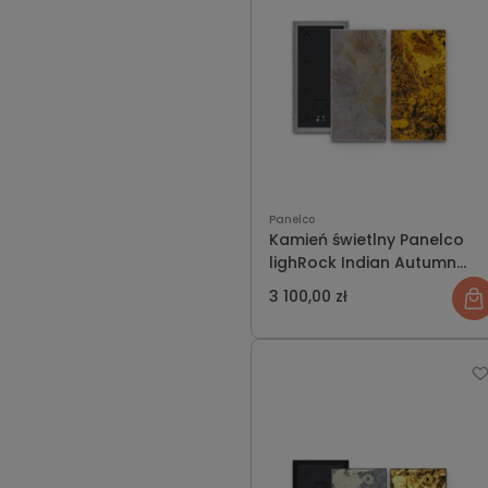
Panelco
Kamień świetlny Panelco
lighRock Indian Autumn
rozmiar L
3 100,00 zł