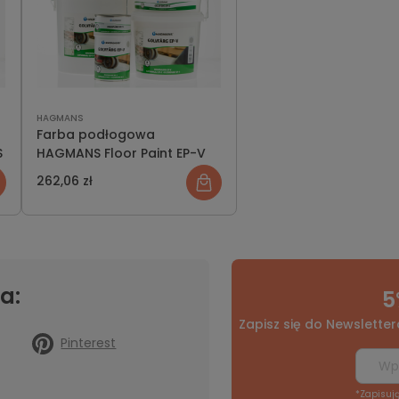
HAGMANS
Farba podłogowa
S
HAGMANS Floor Paint EP-V
262,06 zł
a:
5
Zapisz się do Newsletter
Pinterest
*Zapisuj