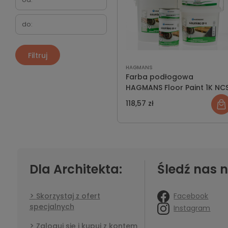
Filtruj
HAGMANS
Farba podłogowa
HAGMANS Floor Paint 1K NC
118,57 zł
Dla Architekta:
Śledź nas n
Facebook
Skorzystaj z ofert
specjalnych
Instagram
Zaloguj się i kupuj z kontem