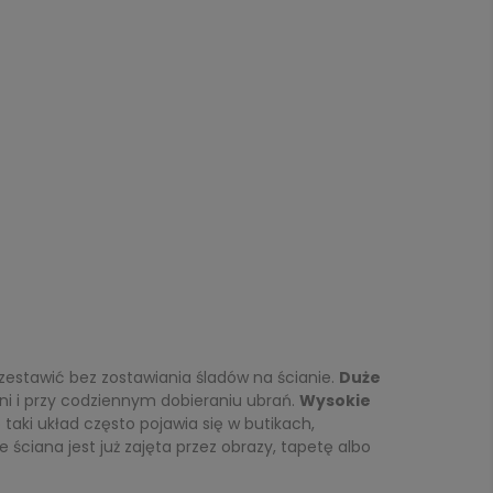
stawić bez zostawiania śladów na ścianie.
Duże
lni i przy codziennym dobieraniu ubrań.
Wysokie
aki układ często pojawia się w butikach,
 ściana jest już zajęta przez obrazy, tapetę albo