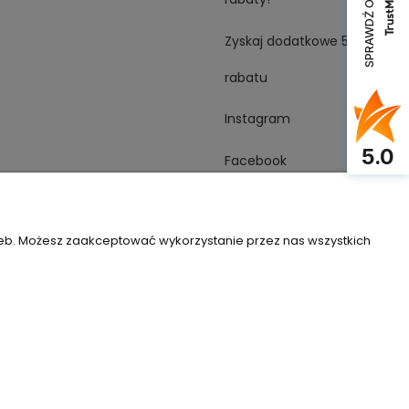
SPRAWDŹ OPINIE
Zyskaj dodatkowe 5%
rabatu
Instagram
5.0
Facebook
YouTube
zeb. Możesz zaakceptować wykorzystanie przez nas wszystkich