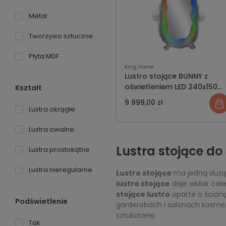
Metal
Tworzywo sztuczne
Płyta MDF
King Home
Lustro stojące BUNNY z
oświetleniem LED 240x150
Kształt
cm
9 999,00 zł
Lustra okrągłe
Lustra owalne
Lustra stojące do 
Lustra prostokątne
Lustra nieregularne
Lustro stojące
ma jedną dużą 
lustro stojące
daje widok całe
stojące lustro
oparte o ścianę
Podświetlenie
garderobach i salonach kosm
sztukaterię.
Tak