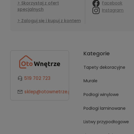
Facebook
Skorzystaj z ofert
specjalnych
Instagram
Zaloguj się i kupuj z kontem
Kategorie
Tapety dekoracyjne
519 702 723
Murale
sklep@otownetrze.pl
Podłogi winylowe
Podłogi laminowane
Listwy przypodłogowe