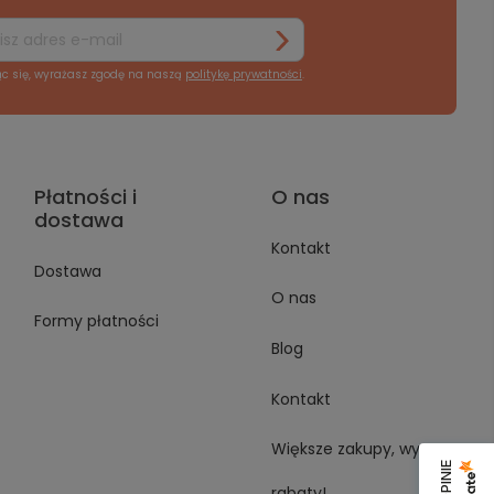
ąc się, wyrażasz zgodę na naszą
politykę prywatności
.
Płatności i
O nas
dostawa
Kontakt
Dostawa
O nas
Formy płatności
Blog
Kontakt
Większe zakupy, wyższe
rabaty!