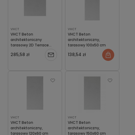
VHCT
VHCT
VHCT Beton
VHCT Beton
architektoniczny
architektoniczny,
tarasowy 2D Terrace
tarasowy 100x50 cm
80×80×3 cm
285,58 zł
138,54 zł
Powiadom
o
dostępności
VHCT
VHCT
VHCT Beton
VHCT Beton
architektoniczny,
architektoniczny,
tarasowy 120x60 cm
tarasowy 150x60 cm