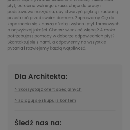
płyt, odrobina wolnego czasu, chęci do pracy i
podstawowe narzędzia, aby stworzyć piękną i zadbaną
przestrzeń przed swoim domem. Zapraszamy Cię do
zapoznania się z naszą ofertą i wyboru płyt tarasowych
o najwyższej jakości. Chcesz wiedzieć więcej? A może
potrzebujesz pomocy w doborze odpowiednich płyt?
Skontaktuj się z nami, a odpowiemy na wszystkie
pytania i rozwiejemy każdą wątpliwość.
Dla Architekta:
Skorzystaj z ofert specjalnych
Zaloguj się i kupuj z kontem
Śledź nas na: