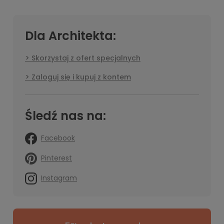
Dla Architekta:
Skorzystaj z ofert specjalnych
Zaloguj się i kupuj z kontem
Śledź nas na:
Facebook
Pinterest
Instagram