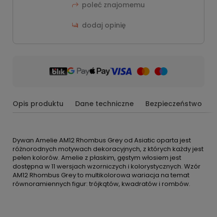
poleć znajomemu
dodaj opinię
Opis produktu
Dane techniczne
Bezpieczeństwo
Dywan Amelie AM12 Rhombus Grey od Asiatic oparta jest
różnorodnych motywach dekoracyjnych, z których każdy jest
pełen kolorów. Amelie z płaskim, gęstym włosiem jest
dostępna w 11 wersjach wzorniczych i kolorystycznych. Wzór
AM12 Rhombus Grey to multikolorowa wariacja na temat
równoramiennych figur: trójkątów, kwadratów i rombów.