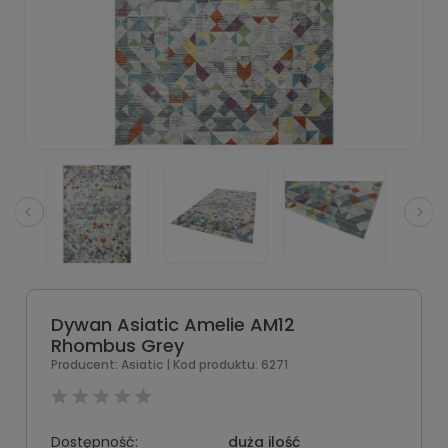
Dywan Asiatic Amelie AM12
Rhombus Grey
Producent:
Asiatic
| Kod produktu:
6271
Dostępność:
duża ilość