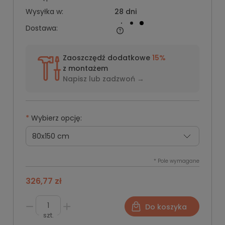
Wysyłka w:
28 dni
Dostawa:
Zaoszczędź dodatkowe
15%
z montażem
Napisz lub
zadzwoń →
*
Wybierz opcję:
*
Pole wymagane
326,77 zł
Do koszyka
szt.