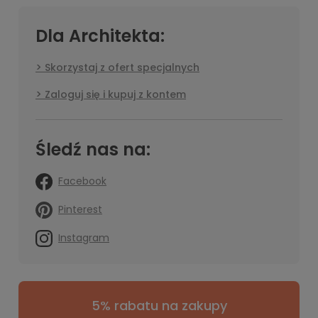
Dla Architekta:
Skorzystaj z ofert specjalnych
Zaloguj się i kupuj z kontem
Śledź nas na:
Facebook
Pinterest
Instagram
5% rabatu na zakupy