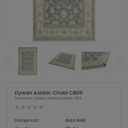
Dywan Asiatic Chobi CB09
Producent:
Asiatic
| Kod produktu:
969
Dostępność:
duża ilość