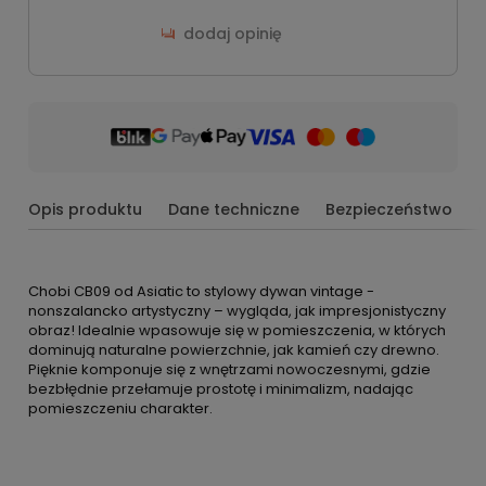
dodaj opinię
Opis produktu
Dane techniczne
Bezpieczeństwo
Chobi CB09 od Asiatic to stylowy dywan vintage -
nonszalancko artystyczny – wygląda, jak impresjonistyczny
obraz! Idealnie wpasowuje się w pomieszczenia, w których
dominują naturalne powierzchnie, jak kamień czy drewno.
Pięknie komponuje się z wnętrzami nowoczesnymi, gdzie
bezbłędnie przełamuje prostotę i minimalizm, nadając
pomieszczeniu charakter.