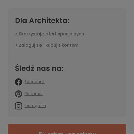
Dla Architekta:
Skorzystaj z ofert specjalnych
Zaloguj się i kupuj z kontem
Śledź nas na:
Facebook
Pinterest
Instagram