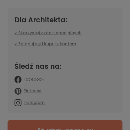
Dla Architekta:
Skorzystaj z ofert specjalnych
Zaloguj się i kupuj z kontem
Śledź nas na:
Facebook
Pinterest
Instagram