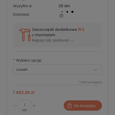
Wysyłka w:
28 dni
Dostawa:
Zaoszczędź dodatkowe
15%
z montażem
Napisz lub
zadzwoń →
*
Wybierz opcję:
*
Pole wymagane
1 463,36 zł
Do koszyka
szt.