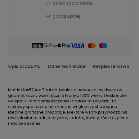
poleć znajomemu
dodaj opinię
Opis produktu
Dane techniczne
Bezpieczeństwo
Matrix Max57 Arc Teal od Asiatic to nowoczesny dywan w
geometryczny wzór ręcznie tkany z 100% wełny. Doskonale
ociepla klimat pomieszczenia i dodaje mu wyrazu. To
ciekawy sposób na harmonijne wnętrze zachowujące
idealne graficzne proporcje. Niektóre wzory przywodzą na
myśl plaster miodu, klasyczną jodełkę, kwiaty, liście czy inne
modne desenie.