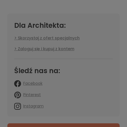
Dla Architekta:
Skorzystaj z ofert specjalnych
Zaloguj się i kupuj z kontem
Śledź nas na:
Facebook
Pinterest
Instagram