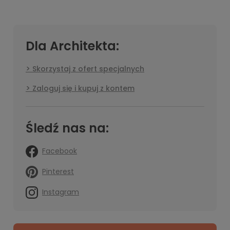
Dla Architekta:
Skorzystaj z ofert specjalnych
Zaloguj się i kupuj z kontem
Śledź nas na:
Facebook
Pinterest
Instagram