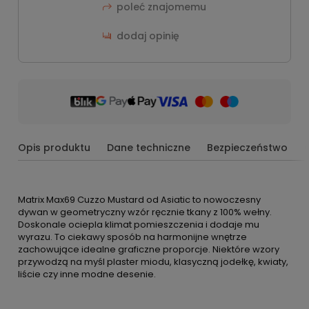
poleć znajomemu
dodaj opinię
Opis produktu
Dane techniczne
Bezpieczeństwo
Matrix Max69 Cuzzo Mustard od Asiatic to nowoczesny
dywan w geometryczny wzór ręcznie tkany z 100% wełny.
Doskonale ociepla klimat pomieszczenia i dodaje mu
wyrazu. To ciekawy sposób na harmonijne wnętrze
zachowujące idealne graficzne proporcje. Niektóre wzory
przywodzą na myśl plaster miodu, klasyczną jodełkę, kwiaty,
liście czy inne modne desenie.