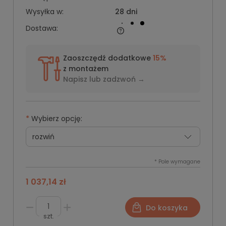
Wysyłka w:
28 dni
Dostawa:
Zaoszczędź dodatkowe
15%
z montażem
Napisz lub
zadzwoń →
*
Wybierz opcję:
*
Pole wymagane
1 037,14 zł
Do koszyka
szt.