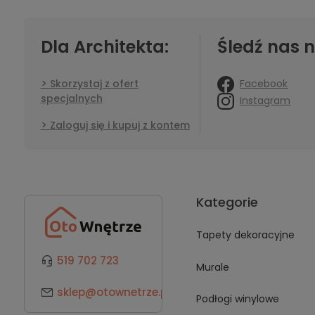
Dla Architekta:
Śledź nas n
Facebook
Skorzystaj z ofert
specjalnych
Instagram
Zaloguj się i kupuj z kontem
Kategorie
Tapety dekoracyjne
519 702 723
Murale
sklep@otownetrze.pl
Podłogi winylowe