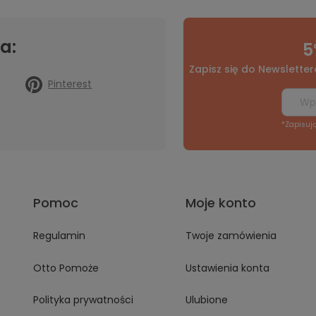
a:
5
Zapisz się do Newsletter
Pinterest
*Zapisuj
Pomoc
Moje konto
Regulamin
Twoje zamówienia
Otto Pomoże
Ustawienia konta
Polityka prywatności
Ulubione