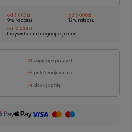
od
3 000zł
od
5 000zł
9% rabatu
12% rabatu
od
10 000zł
Indywidualne negocjacje cen
zapytaj o produkt
poleć znajomemu
dodaj opinię