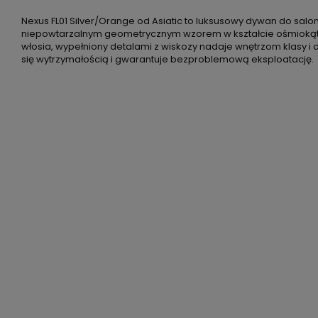
Nexus FL01 Silver/Orange od Asiatic to luksusowy dywan do salo
niepowtarzalnym geometrycznym wzorem w kształcie ośmioką
włosia, wypełniony detalami z wiskozy nadaje wnętrzom klasy i
się wytrzymałością i gwarantuje bezproblemową eksploatację.