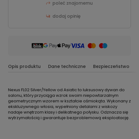
poleć znajomemu
dodaj opinię
Opis produktu
Dane techniczne
Bezpieczeństwo
Nexus FL02 Silver/Yellow od Asiatic to luksusowy dywan do
salonu, który przyciąga wzrok swoim niepowtarzalnym
geometrycznym wzorem w kształcie ośmiokąta. Wykonany z
ekskluzywnego włosia, wypełniony detalami z wiskozy
nadaje wnętrzom klasy i delikatnego połysku. Odznacza się
wytrzymałością i gwarantuje bezproblemową eksploatację.