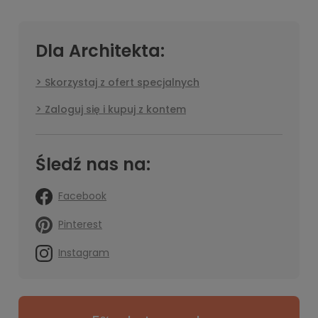
Dla Architekta:
Skorzystaj z ofert specjalnych
Zaloguj się i kupuj z kontem
Śledź nas na:
Facebook
Pinterest
Instagram