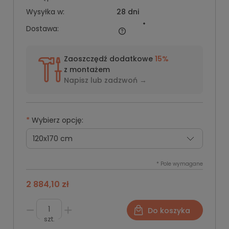
Wysyłka w:
28 dni
Dostawa:
Zaoszczędź dodatkowe
15%
z montażem
Napisz lub
zadzwoń →
*
Wybierz opcję:
*
Pole wymagane
2 884,10 zł
Do koszyka
szt.