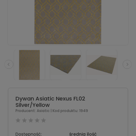
Dywan Asiatic Nexus FL02
Silver/Yellow
Producent:
Asiatic
| Kod produktu:
1949
Dostępność:
średnia ilość