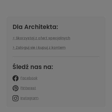
Dla Architekta:
Skorzystaj z ofert specjalnych
Zaloguj się i kupuj z kontem
Śledź nas na:
Facebook
Pinterest
Instagram