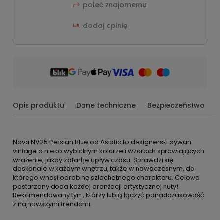
poleć znajomemu
dodaj opinię
Opis produktu
Dane techniczne
Bezpieczeństwo
Nova NV25 Persian Blue od Asiatic to designerski dywan
vintage o nieco wyblakłym kolorze i wzorach sprawiających
wrażenie, jakby zatarł je upływ czasu. Sprawdzi się
doskonale w każdym wnętrzu, także w nowoczesnym, do
którego wnosi odrobinę szlachetnego charakteru. Celowo
postarzony doda każdej aranżacji artystycznej nuty!
Rekomendowany tym, którzy lubią łączyć ponadczasowość
z najnowszymi trendami.