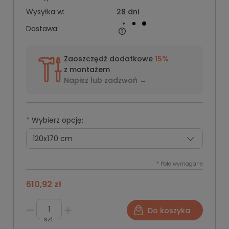
Wysyłka w:
28 dni
Dostawa:
Zaoszczędź dodatkowe
15%
z montażem
Napisz lub
zadzwoń →
*
Wybierz opcję:
*
Pole wymagane
610,92 zł
Do koszyka
szt.