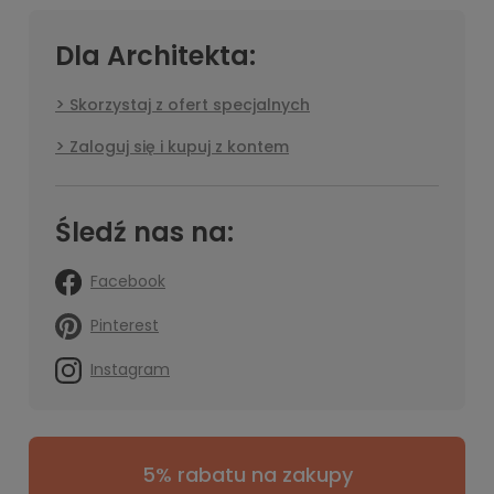
Dla Architekta:
Skorzystaj z ofert specjalnych
Zaloguj się i kupuj z kontem
Śledź nas na:
Facebook
Pinterest
Instagram
5% rabatu na zakupy