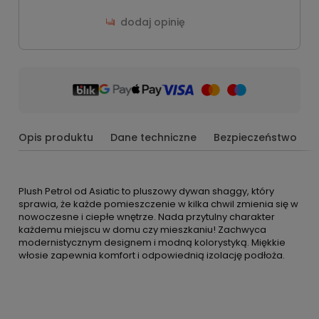
dodaj opinię
Opis produktu
Dane techniczne
Bezpieczeństwo
Plush Petrol od Asiatic to pluszowy dywan shaggy, który
sprawia, że każde pomieszczenie w kilka chwil zmienia się w
nowoczesne i ciepłe wnętrze. Nada przytulny charakter
każdemu miejscu w domu czy mieszkaniu! Zachwyca
modernistycznym designem i modną kolorystyką. Miękkie
włosie zapewnia komfort i odpowiednią izolację podłoża.