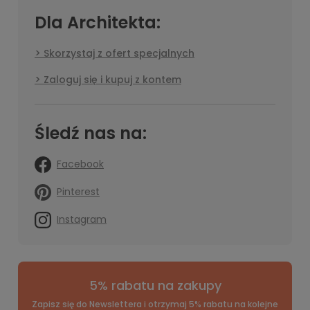
Dla Architekta:
Skorzystaj z ofert specjalnych
Zaloguj się i kupuj z kontem
Śledź nas na:
Facebook
Pinterest
Instagram
5% rabatu na zakupy
Zapisz się do Newslettera i otrzymaj 5% rabatu na kolejne