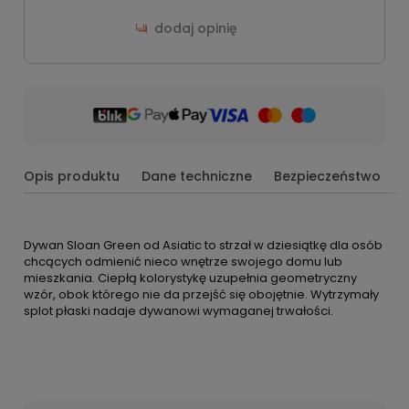
dodaj opinię
Opis produktu
Dane techniczne
Bezpieczeństwo
Dywan Sloan Green od Asiatic to strzał w dziesiątkę dla osób
chcących odmienić nieco wnętrze swojego domu lub
mieszkania. Ciepłą kolorystykę uzupełnia geometryczny
wzór, obok którego nie da przejść się obojętnie. Wytrzymały
splot płaski nadaje dywanowi wymaganej trwałości.