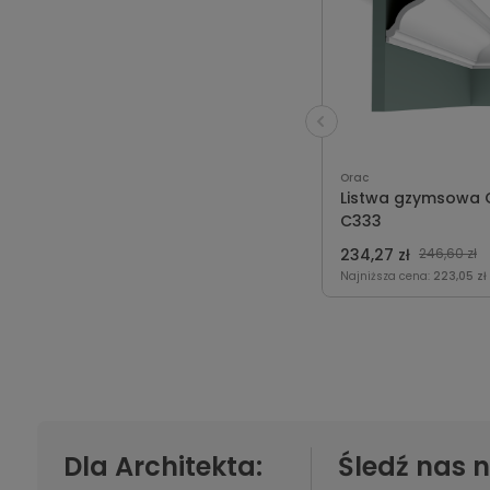
Orac
Listwa gzymsowa 
C333
234,27 zł
246,60 zł
Najniższa cena:
223,05 zł
Dla Architekta:
Śledź nas n