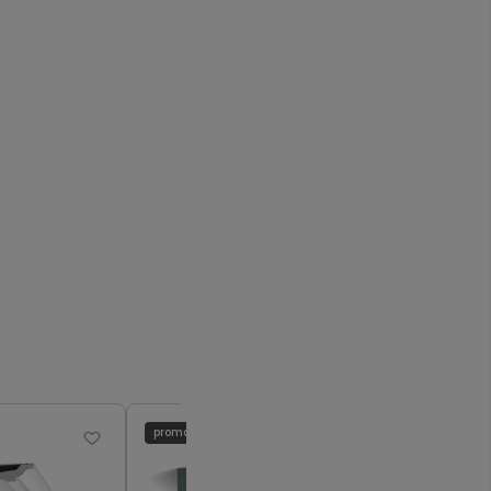
promocja
promocja