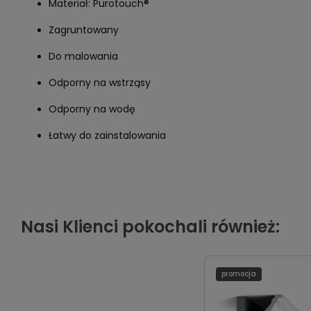
Materiał: Purotouch®
Zagruntowany
Do malowania
Odporny na wstrząsy
Odporny na wodę
Łatwy do zainstalowania
Nasi Klienci pokochali również:
promocja