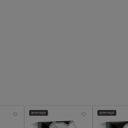
promocja
promocja