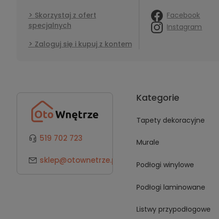
Facebook
Skorzystaj z ofert
specjalnych
Instagram
Zaloguj się i kupuj z kontem
Kategorie
Tapety dekoracyjne
519 702 723
Murale
sklep@otownetrze.pl
Podłogi winylowe
Podłogi laminowane
Listwy przypodłogowe