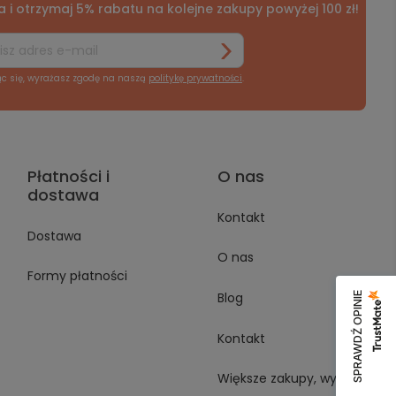
a i otrzymaj 5% rabatu na kolejne zakupy powyżej 100 zł!
ąc się, wyrażasz zgodę na naszą
politykę prywatności
.
Płatności i
O nas
dostawa
Kontakt
Dostawa
O nas
Formy płatności
Blog
SPRAWDŹ OPINIE
Kontakt
Większe zakupy, wyższe