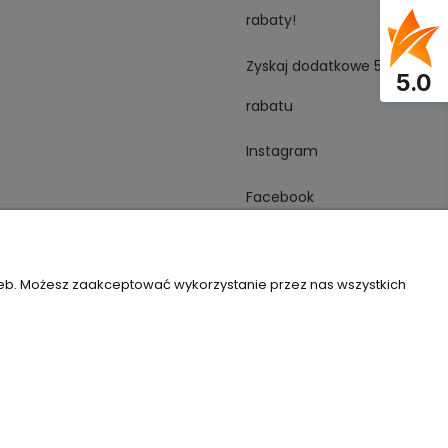
rabaty!
Zyskaj dodatkowe 5%
5.0
rabatu
Instagram
Facebook
YouTube
zeb. Możesz zaakceptować wykorzystanie przez nas wszystkich