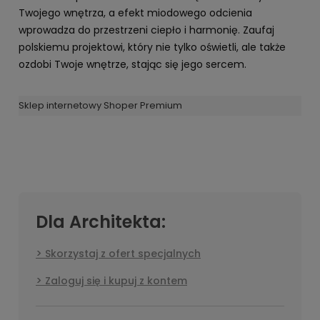
Twojego wnętrza, a efekt miodowego odcienia
wprowadza do przestrzeni ciepło i harmonię. Zaufaj
polskiemu projektowi, który nie tylko oświetli, ale także
ozdobi Twoje wnętrze, stając się jego sercem.
Sklep internetowy Shoper Premium
Dla Architekta:
Skorzystaj z ofert specjalnych
Zaloguj się i kupuj z kontem