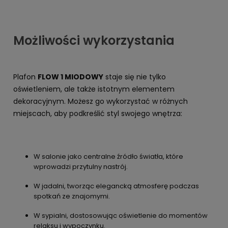
Możliwości wykorzystania
Plafon
FLOW 1 MIODOWY
staje się nie tylko
oświetleniem, ale także istotnym elementem
dekoracyjnym. Możesz go wykorzystać w różnych
miejscach, aby podkreślić styl swojego wnętrza:
W salonie jako centralne źródło światła, które
wprowadzi przytulny nastrój.
W jadalni, tworząc elegancką atmosferę podczas
spotkań ze znajomymi.
W sypialni, dostosowując oświetlenie do momentów
relaksu i wypoczynku.