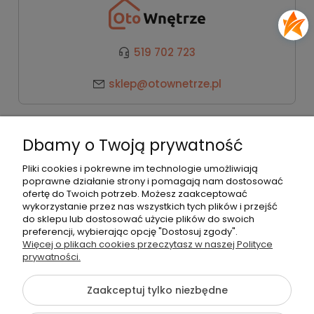
519 702 723
sklep@otownetrze.pl
Kategorie
Dbamy o Twoją prywatność
Pomoc
Pliki cookies i pokrewne im technologie umożliwiają
poprawne działanie strony i pomagają nam dostosować
ofertę do Twoich potrzeb. Możesz zaakceptować
wykorzystanie przez nas wszystkich tych plików i przejść
Moje konto
do sklepu lub dostosować użycie plików do swoich
preferencji, wybierając opcję "Dostosuj zgody".
Więcej o plikach cookies przeczytasz w naszej Polityce
Płatności i dostawa
prywatności.
Zaakceptuj tylko niezbędne
O nas