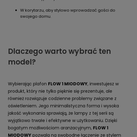
W korytarzu, aby stylowo wprowadzać gości do
swojego domu.
Dlaczego warto wybrać ten
model?
Wybierając plafon
FLOW 1 MIODOWY
, inwestujesz w
produkt, który nie tylko pięknie się prezentuje, ale
również rozwiązuje codzienne problemy związane z
oświetleniem. Jego minimalistyczna forma i wysoka
jakość wykonania sprawiają, że lampy z tej serii są
wyjątkowo trwałe i efektywne w użytkowaniu. Dzięki
bogatym możliwościom aranżacyjnym,
FLOW 1
MIODOWY
pozwala na swobodne łączenie ze stylem