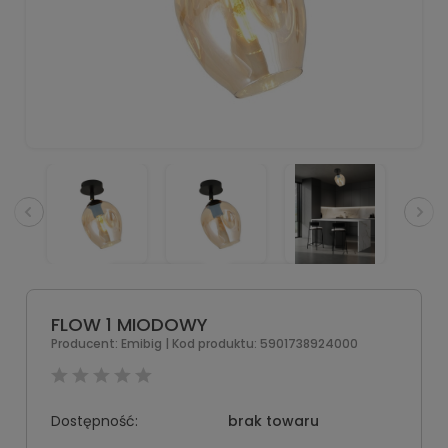
FLOW 1 MIODOWY
Producent:
Emibig
| Kod produktu:
5901738924000
Dostępność:
brak towaru