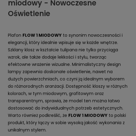
miodowy - Nowoczesne
Oświetlenie
Plafon
FLOW 1 MIODOWY
to synonim nowoczesności i
elegancji, który idealnie wpisuje się w każde wnętrze.
Szklany klosz w kształcie tulipana nie tylko przyciąga
wzrok, ale także dodaje lekkości i stylu, tworząc
efektowne wrażenie wizualne. Minimalistyczny design
lampy zapewnia doskonałe oświetlenie, nawet na
dużych powierzchniach, co czyni ją idealnym wyborem
do różnorodnych aranżacji. Dostępność kloszy w różnych
kolorach, w tym miodowym, grafitowym oraz
transparentnym, sprawia, że model ten można łatwo
dostosować do indywidualnych potrzeb estetycznych.
Warto również podkreślić, że
FLOW 1 MIODOWY
to polski
produkt, który łączy w sobie wysoką jakość wykonania z
unikalnym stylem.