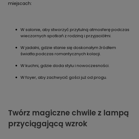
miejscach:
W salonie, aby stworzyć przytulną atmosferę podczas
wieczornych spotkań z rodziną i przyjaciółmi.
W jadalni, gdzie stanie się doskonałym źródłem
światła podczas romantycznych kolacji.
W kuchni, gdzie doda stylu i nowoczesności.
W foyer, aby zachwycić gości już od progu.
Twórz magiczne chwile z lampą
przyciągającą wzrok