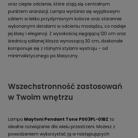
oraz ciepłe odcienie, które stają się centralnym
punktem aranżacji. Lampa wyróżnia się wyjątkowym
szkłem w lekko przydymionym kolorze oraz starannie
wykonanymi detalami w odcieniu mosiądzu, co nadaje
jej klasy i elegancji. Z wysokością sięgającą 120 cm oraz
średnicą szklanej klosza wynoszącą 30 cm, doskonale
komponuje się z różnymi stylami wystroju – od
minimalistycznego po klasyczny.
Wszechstronność zastosowań
w Twoim wnętrzu
Lampa
Maytoni Pendant Tone P003PL-01BZ
to
idealne rozwiązanie dla wielu przestrzeni. Możesz z
powodzeniem wykorzystać ją w następujących