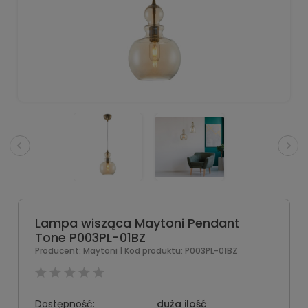
Lampa wisząca Maytoni Pendant
Tone P003PL-01BZ
Producent:
Maytoni
| Kod produktu:
P003PL-01BZ
Dostępność:
duża ilość