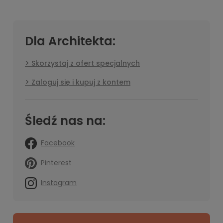
Dla Architekta:
Skorzystaj z ofert specjalnych
Zaloguj się i kupuj z kontem
Śledź nas na:
Facebook
Pinterest
Instagram