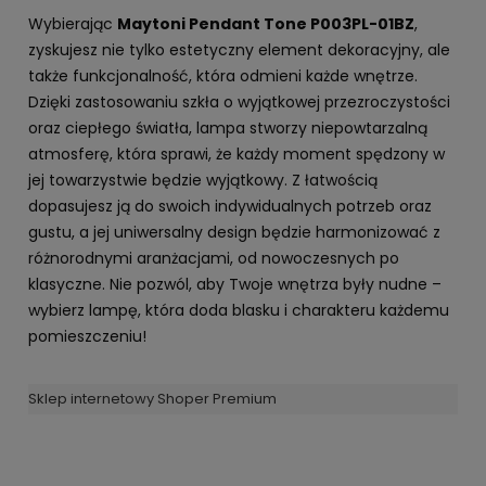
Wybierając
Maytoni Pendant Tone P003PL-01BZ
,
zyskujesz nie tylko estetyczny element dekoracyjny, ale
także funkcjonalność, która odmieni każde wnętrze.
Dzięki zastosowaniu szkła o wyjątkowej przezroczystości
oraz ciepłego światła, lampa stworzy niepowtarzalną
atmosferę, która sprawi, że każdy moment spędzony w
jej towarzystwie będzie wyjątkowy. Z łatwością
dopasujesz ją do swoich indywidualnych potrzeb oraz
gustu, a jej uniwersalny design będzie harmonizować z
różnorodnymi aranżacjami, od nowoczesnych po
klasyczne. Nie pozwól, aby Twoje wnętrza były nudne –
wybierz lampę, która doda blasku i charakteru każdemu
pomieszczeniu!
Sklep internetowy Shoper Premium