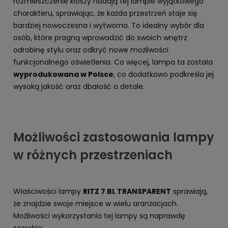
rozmieszczenie kloszy nadają tej lampie wyjątkowego
charakteru, sprawiając, że każda przestrzeń staje się
bardziej nowoczesna i wytworna. To idealny wybór dla
osób, które pragną wprowadzić do swoich wnętrz
odrobinę stylu oraz odkryć nowe możliwości
funkcjonalnego oświetlenia. Co więcej, lampa ta została
wyprodukowana w Polsce
, co dodatkowo podkreśla jej
wysoką jakość oraz dbałość o detale.
Możliwości zastosowania lampy
w różnych przestrzeniach
Właściwości lampy
RITZ 7 BL TRANSPARENT
sprawiają,
że znajdzie swoje miejsce w wielu aranżacjach.
Możliwości wykorzystania tej lampy są naprawdę
szerokie: