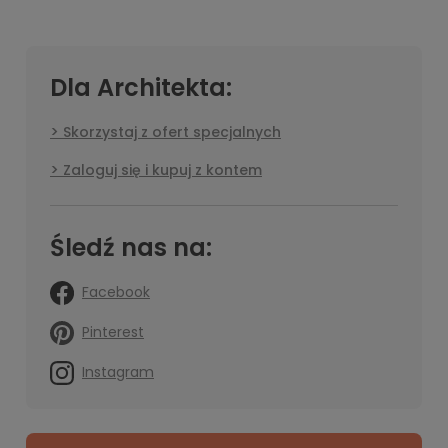
Dla Architekta:
Skorzystaj z ofert specjalnych
Zaloguj się i kupuj z kontem
Śledź nas na:
Facebook
Pinterest
Instagram