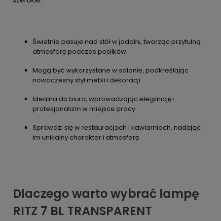
Świetnie pasuje nad stół w jadalni, tworząc przytulną
atmosferę podczas posiłków.
Mogą być wykorzystane w salonie, podkreślając
nowoczesny styl mebli i dekoracji.
Idealna do biura, wprowadzając elegancję i
profesjonalizm w miejsce pracy.
Sprawdzi się w restauracjach i kawiarniach, nadając
im unikalny charakter i atmosferę.
Dlaczego warto wybrać lampę
RITZ 7 BL TRANSPARENT