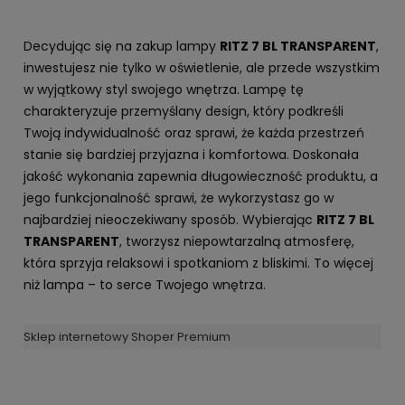
Decydując się na zakup lampy
RITZ 7 BL TRANSPARENT
,
inwestujesz nie tylko w oświetlenie, ale przede wszystkim
w wyjątkowy styl swojego wnętrza. Lampę tę
charakteryzuje przemyślany design, który podkreśli
Twoją indywidualność oraz sprawi, że każda przestrzeń
stanie się bardziej przyjazna i komfortowa. Doskonała
jakość wykonania zapewnia długowieczność produktu, a
jego funkcjonalność sprawi, że wykorzystasz go w
najbardziej nieoczekiwany sposób. Wybierając
RITZ 7 BL
TRANSPARENT
, tworzysz niepowtarzalną atmosferę,
która sprzyja relaksowi i spotkaniom z bliskimi. To więcej
niż lampa – to serce Twojego wnętrza.
Sklep internetowy Shoper Premium