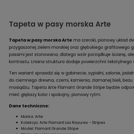
Tapeta w pasy morska Arte
Tapeta w pasy morska Arte
ma szeroki, pionowy układ d
przygaszonej zieleni morskiej oraz głębokiego grafitowego 
pasami jest stonowana, dlatego wzór porządkuje ścianę, ale
kontrastu. Lniana struktura dodaje powierzchni tekstylnego
Ten wariant sprawdzi się w gabinecie, sypialni, salonie, jadal
do ciemnego drewna, czerni, kamienia, złamanej bieli, beżu
mosiądzu. Tapeta Arte Flamant Grande Stripe będzie odpow
mieć głębszy kolor i spokojny, pionowy rytm.
Dane techniczne:
Marka: Arte
Kolekcja: Arte Flamant Les Rayures - Stripes
Model: Flamant Grande Stripe