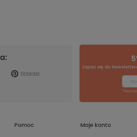
a:
5
Zapisz się do Newsletter
Pinterest
*Zapisuj
Pomoc
Moje konto