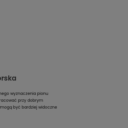
orska
ego wyznaczenia pionu
pracować przy dobrym
e mogą być bardziej widoczne