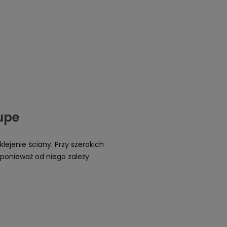
upe
lejenie ściany. Przy szerokich
ponieważ od niego zależy