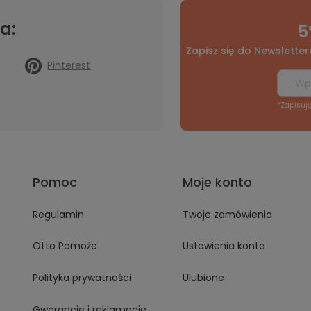
a:
5
Zapisz się do Newsletter
Pinterest
*Zapisuj
Pomoc
Moje konto
Regulamin
Twoje zamówienia
Otto Pomoże
Ustawienia konta
Polityka prywatności
Ulubione
Gwarancje i reklamacje