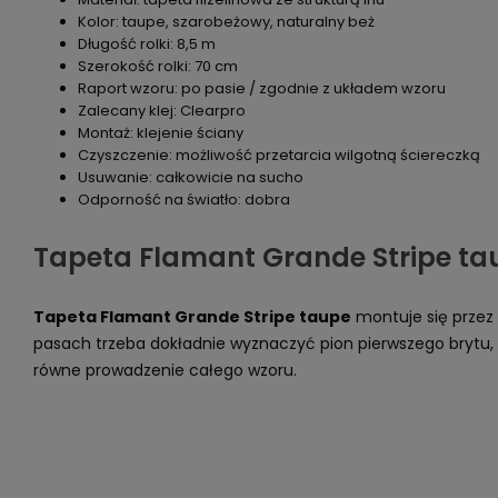
Kolor: taupe, szarobeżowy, naturalny beż
Długość rolki: 8,5 m
Szerokość rolki: 70 cm
Raport wzoru: po pasie / zgodnie z układem wzoru
Zalecany klej: Clearpro
Montaż: klejenie ściany
Czyszczenie: możliwość przetarcia wilgotną ściereczką
Usuwanie: całkowicie na sucho
Odporność na światło: dobra
Tapeta Flamant Grande Stripe ta
Tapeta Flamant Grande Stripe taupe
montuje się przez k
pasach trzeba dokładnie wyznaczyć pion pierwszego brytu, 
równe prowadzenie całego wzoru.