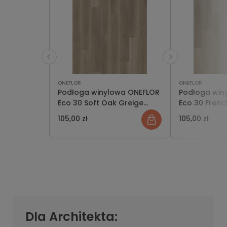
ONEFLOR
ONEFLOR
Podłoga winylowa ONEFLOR
Podłoga win
Eco 30 Soft Oak Greige
Eco 30 Frenc
OFD-030-077
OFD-030-07
105,00 zł
105,00 zł
Dla Architekta: