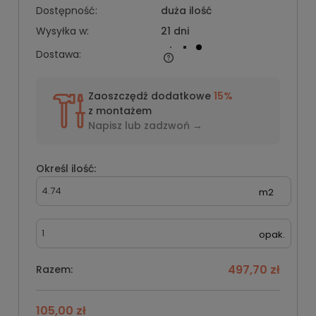
Dostępność:
duża ilość
Wysyłka w:
21 dni
Dostawa:
Zaoszczędź dodatkowe
15%
z montażem
Napisz lub
zadzwoń →
Określ ilość:
m2
opak.
497,70 zł
Razem:
105,00 zł