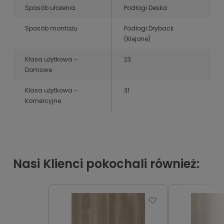
Sposób ułożenia
Podłogi Deska
Sposób montażu
Podłogi Dryback
(Klejone)
Klasa użytkowa -
23
Domowe
Klasa użytkowa -
31
Komercyjne
Nasi Klienci pokochali również: