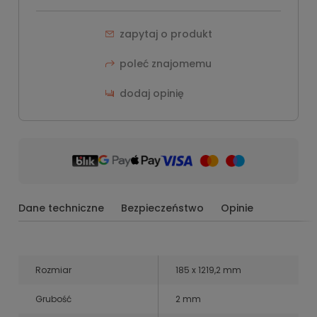
zapytaj o produkt
poleć znajomemu
dodaj opinię
Dane techniczne
Bezpieczeństwo
Opinie
Rozmiar
185 x 1219,2 mm
Grubość
2 mm