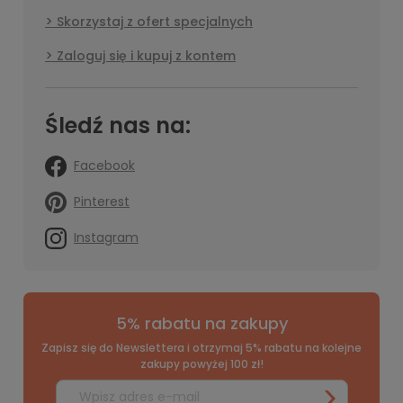
Skorzystaj z ofert specjalnych
Zaloguj się i kupuj z kontem
Śledź nas na:
Facebook
Pinterest
Instagram
5% rabatu na zakupy
Zapisz się do Newslettera i otrzymaj 5% rabatu na kolejne
zakupy powyżej 100 zł!