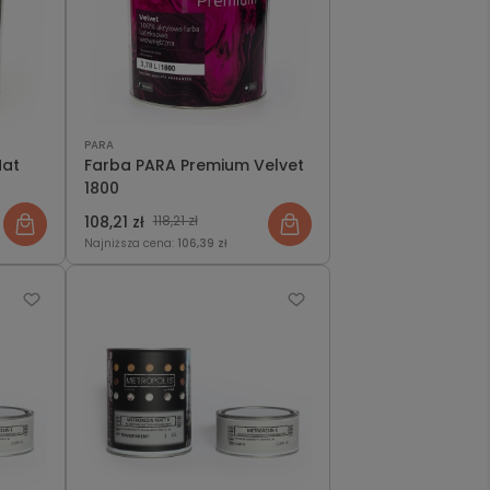
PARA
Mat
Farba PARA Premium Velvet
1800
108,21 zł
118,21 zł
Najniższa cena:
106,39 zł