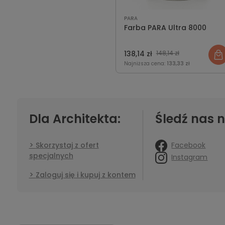
PARA
Farba PARA Ultra 8000
138,14 zł
148,14 zł
Najniższa cena:
133,33 zł
Dla Architekta:
Śledź nas n
Facebook
Skorzystaj z ofert
specjalnych
Instagram
Zaloguj się i kupuj z kontem