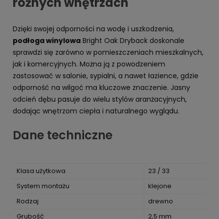
różnych wnętrzach
Dzięki swojej odporności na wodę i uszkodzenia,
podłoga winylowa
Bright Oak Dryback doskonale
sprawdzi się zarówno w pomieszczeniach mieszkalnych,
jak i komercyjnych. Można ją z powodzeniem
zastosować w salonie, sypialni, a nawet łazience, gdzie
odporność na wilgoć ma kluczowe znaczenie. Jasny
odcień dębu pasuje do wielu stylów aranżacyjnych,
dodając wnętrzom ciepła i naturalnego wyglądu.
Dane techniczne
Klasa użytkowa
23 / 33
System montażu
klejone
Rodzaj
drewno
Grubość
2,5 mm