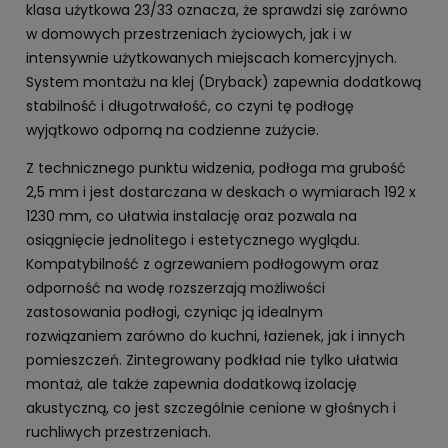
klasa użytkowa 23/33 oznacza, że sprawdzi się zarówno
w domowych przestrzeniach życiowych, jak i w
intensywnie użytkowanych miejscach komercyjnych.
System montażu na klej (Dryback) zapewnia dodatkową
stabilność i długotrwałość, co czyni tę podłogę
wyjątkowo odporną na codzienne zużycie.
Z technicznego punktu widzenia, podłoga ma grubość
2,5 mm i jest dostarczana w deskach o wymiarach 192 x
1230 mm, co ułatwia instalację oraz pozwala na
osiągnięcie jednolitego i estetycznego wyglądu.
Kompatybilność z ogrzewaniem podłogowym oraz
odporność na wodę rozszerzają możliwości
zastosowania podłogi, czyniąc ją idealnym
rozwiązaniem zarówno do kuchni, łazienek, jak i innych
pomieszczeń. Zintegrowany podkład nie tylko ułatwia
montaż, ale także zapewnia dodatkową izolację
akustyczną, co jest szczególnie cenione w głośnych i
ruchliwych przestrzeniach.