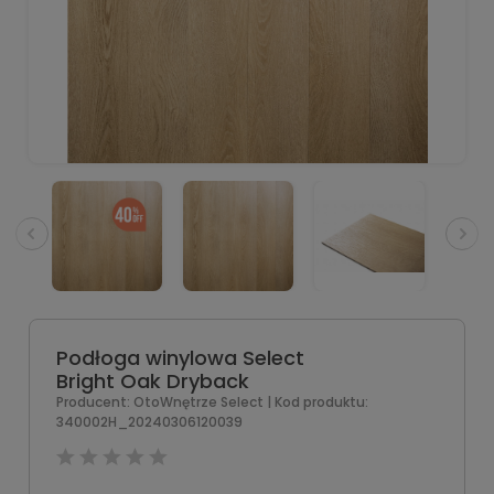
Podłoga winylowa Select
Bright Oak Dryback
Producent:
OtoWnętrze Select
| Kod produktu:
340002H_20240306120039