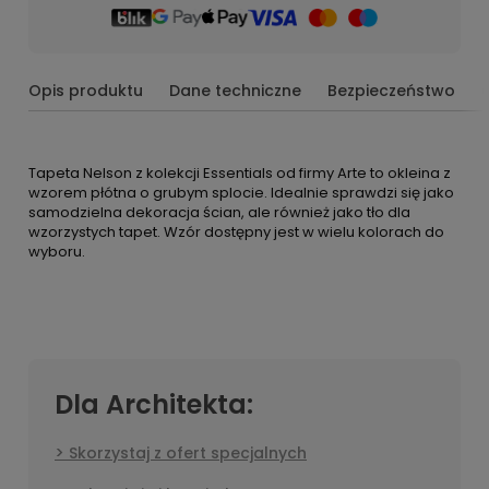
Opis produktu
Dane techniczne
Bezpieczeństwo
Tapeta Nelson z kolekcji Essentials od firmy Arte to okleina z
wzorem płótna o grubym splocie. Idealnie sprawdzi się jako
samodzielna dekoracja ścian, ale również jako tło dla
wzorzystych tapet. Wzór dostępny jest w wielu kolorach do
wyboru.
Dla Architekta:
Skorzystaj z ofert specjalnych