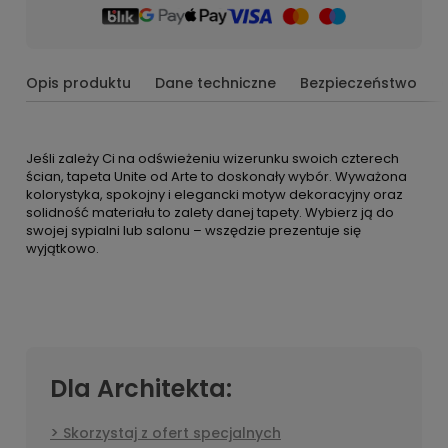
Opis produktu
Dane techniczne
Bezpieczeństwo
Jeśli zależy Ci na odświeżeniu wizerunku swoich czterech
ścian, tapeta Unite od Arte to doskonały wybór. Wyważona
kolorystyka, spokojny i elegancki motyw dekoracyjny oraz
solidność materiału to zalety danej tapety. Wybierz ją do
swojej sypialni lub salonu – wszędzie prezentuje się
wyjątkowo.
Dla Architekta:
Skorzystaj z ofert specjalnych