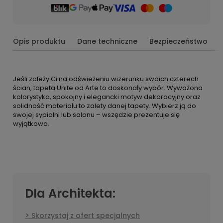
Opis produktu
Dane techniczne
Bezpieczeństwo
Jeśli zależy Ci na odświeżeniu wizerunku swoich czterech
ścian, tapeta Unite od Arte to doskonały wybór. Wyważona
kolorystyka, spokojny i elegancki motyw dekoracyjny oraz
solidność materiału to zalety danej tapety. Wybierz ją do
swojej sypialni lub salonu – wszędzie prezentuje się
wyjątkowo.
Dla Architekta:
Skorzystaj z ofert specjalnych