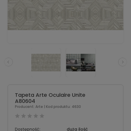
Tapeta Arte Oculaire Unite
A80604
Producent:
Arte
| Kod produktu:
4630
Dostępność:
duża ilość