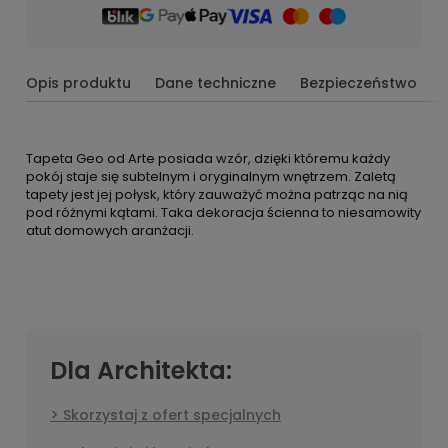
Opis produktu
Dane techniczne
Bezpieczeństwo
Tapeta Geo od Arte posiada wzór, dzięki któremu każdy
pokój staje się subtelnym i oryginalnym wnętrzem. Zaletą
tapety jest jej połysk, który zauważyć można patrząc na nią
pod różnymi kątami. Taka dekoracja ścienna to niesamowity
atut domowych aranżacji.
Dla Architekta:
Skorzystaj z ofert specjalnych