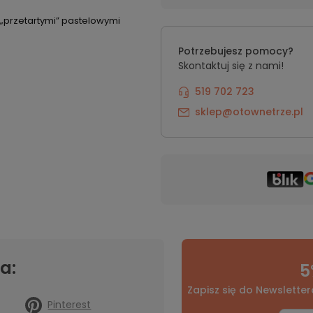
 „przetartymi” pastelowymi
Potrzebujesz pomocy?
Skontaktuj się z nami!
519 702 723
sklep@otownetrze.pl
a:
5
Zapisz się do Newsletter
Pinterest