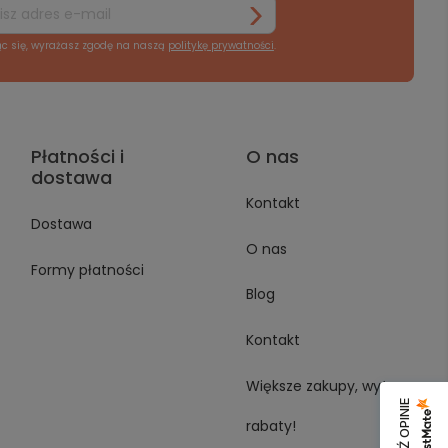
ąc się, wyrażasz zgodę na naszą
politykę prywatności
.
Płatności i
O nas
dostawa
Kontakt
Dostawa
O nas
Formy płatności
Blog
Kontakt
Większe zakupy, wyższe
rabaty!