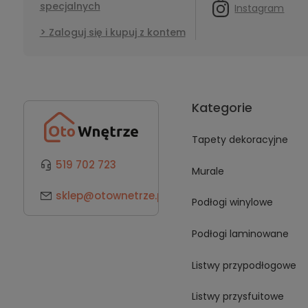
specjalnych
Instagram
Zaloguj się i kupuj z kontem
Kategorie
Tapety dekoracyjne
519 702 723
Murale
sklep@otownetrze.pl
Podłogi winylowe
Podłogi laminowane
Listwy przypodłogowe
Listwy przysfuitowe