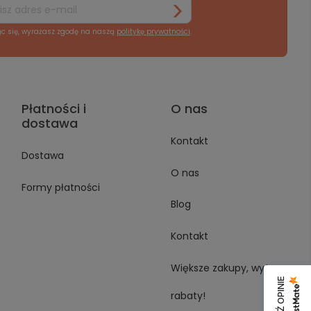
ąc się, wyrażasz zgodę na naszą
politykę prywatności
.
Płatności i
O nas
dostawa
Kontakt
Dostawa
O nas
Formy płatności
Blog
Kontakt
Większe zakupy, wyższe
rabaty!