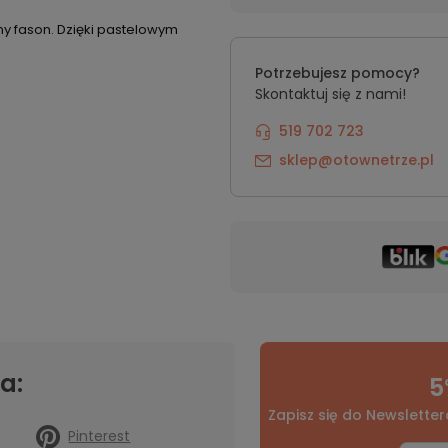
y fason. Dzięki pastelowym
Potrzebujesz pomocy?
Skontaktuj się z nami!
519 702 723
sklep@otownetrze.pl
a:
5
Zapisz się do Newsletter
Pinterest