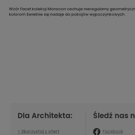
Wzór Facet kolekcji Monsoon cechuje nieregularny geometryczn
kolorom świetnie się nadaje do pokojów wypoczynkowych.
Dla Architekta:
Śledź nas n
Facebook
Skorzystaj z ofert