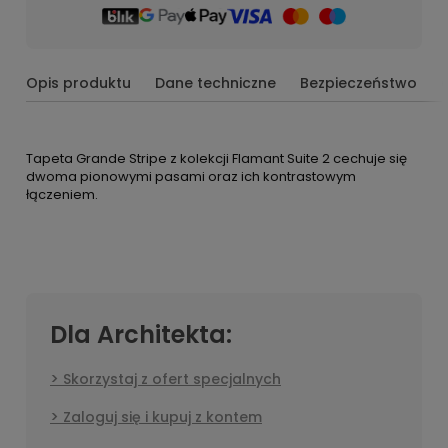
Opis produktu
Dane techniczne
Bezpieczeństwo
Tapeta Grande Stripe z kolekcji Flamant Suite 2 cechuje się
dwoma pionowymi pasami oraz ich kontrastowym
łączeniem.
Dla Architekta:
Skorzystaj z ofert specjalnych
Zaloguj się i kupuj z kontem