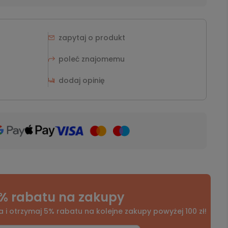
zapytaj o produkt
poleć znajomemu
dodaj opinię
% rabatu na zakupy
a i otrzymaj 5% rabatu na kolejne zakupy powyżej 100 zł!