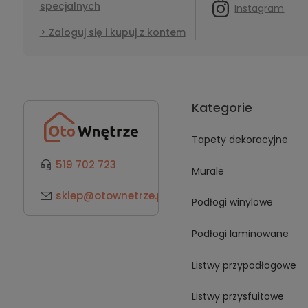
specjalnych
Instagram
Zaloguj się i kupuj z kontem
Kategorie
Tapety dekoracyjne
519 702 723
Murale
sklep@otownetrze.pl
Podłogi winylowe
Podłogi laminowane
Listwy przypodłogowe
Listwy przysfuitowe