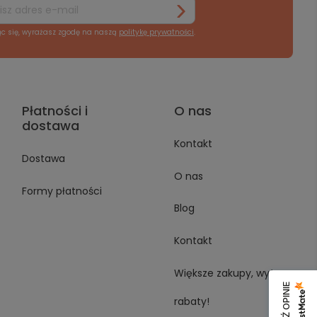
ąc się, wyrażasz zgodę na naszą
politykę prywatności
.
Płatności i
O nas
dostawa
Kontakt
Dostawa
O nas
Formy płatności
Blog
Kontakt
Większe zakupy, wyższe
rabaty!