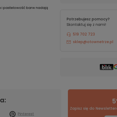
ota i pastelowość barw nadają
Potrzebujesz pomocy?
Skontaktuj się z nami!
519 702 723
sklep@otownetrze.pl
a:
5
Zapisz się do Newsletter
Pinterest