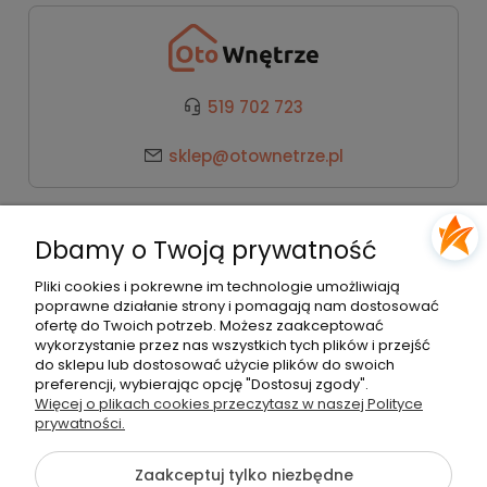
519 702 723
sklep@otownetrze.pl
Kategorie
Dbamy o Twoją prywatność
Pomoc
Pliki cookies i pokrewne im technologie umożliwiają
poprawne działanie strony i pomagają nam dostosować
ofertę do Twoich potrzeb. Możesz zaakceptować
wykorzystanie przez nas wszystkich tych plików i przejść
Moje konto
do sklepu lub dostosować użycie plików do swoich
preferencji, wybierając opcję "Dostosuj zgody".
Więcej o plikach cookies przeczytasz w naszej Polityce
Płatności i dostawa
prywatności.
Zaakceptuj tylko niezbędne
O nas