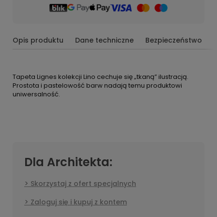
Opis produktu
Dane techniczne
Bezpieczeństwo
Tapeta Lignes kolekcji Lino cechuje się „tkaną” ilustracją.
Prostota i pastelowość barw nadają temu produktowi
uniwersalność.
Dla Architekta:
Skorzystaj z ofert specjalnych
Zaloguj się i kupuj z kontem