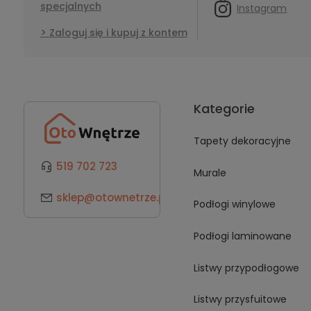
specjalnych
Instagram
Zaloguj się i kupuj z kontem
Kategorie
Tapety dekoracyjne
519 702 723
Murale
sklep@otownetrze.pl
Podłogi winylowe
Podłogi laminowane
Listwy przypodłogowe
Listwy przysfuitowe