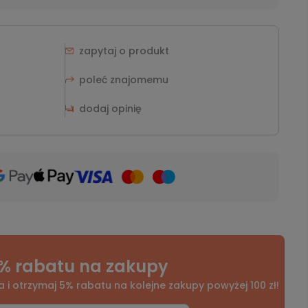
zapytaj o produkt
poleć znajomemu
dodaj opinię
% rabatu na zakupy
a i otrzymaj 5% rabatu na kolejne zakupy powyżej 100 zł!