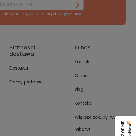
ąc się, wyrażasz zgodę na naszą
politykę prywatności
.
Płatności i
O nas
dostawa
Kontakt
Dostawa
O nas
Formy płatności
Blog
Kontakt
Większe zakupy, wyższe
rabaty!