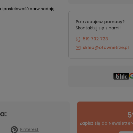
ota i pastelowość barw nadają
Potrzebujesz pomocy?
Skontaktuj się z nami!
519 702 723
sklep@otownetrze.pl
a:
5
Zapisz się do Newsletter
Pinterest