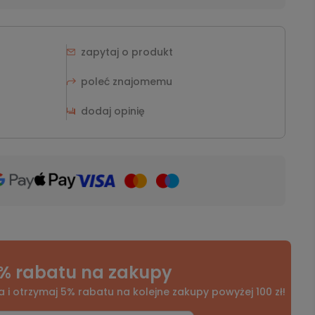
zapytaj o produkt
poleć znajomemu
dodaj opinię
% rabatu na zakupy
a i otrzymaj 5% rabatu na kolejne zakupy powyżej 100 zł!