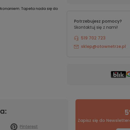
 wykonaniem. Tapeta nada się do
Potrzebujesz pomocy?
Skontaktuj się z nami!
519 702 723
sklep@otownetrze.pl
a:
5
Zapisz się do Newsletter
Pinterest