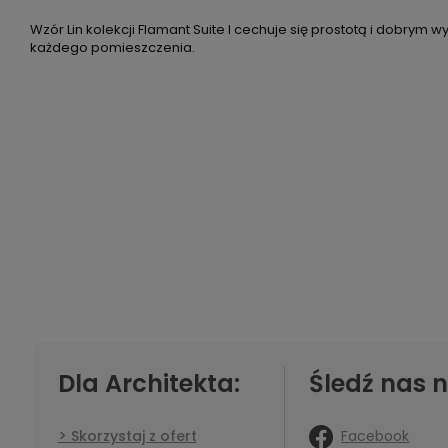
Wzór Lin kolekcji Flamant Suite I cechuje się prostotą i dobrym
każdego pomieszczenia.
Dla Architekta:
Śledź nas n
Facebook
Skorzystaj z ofert