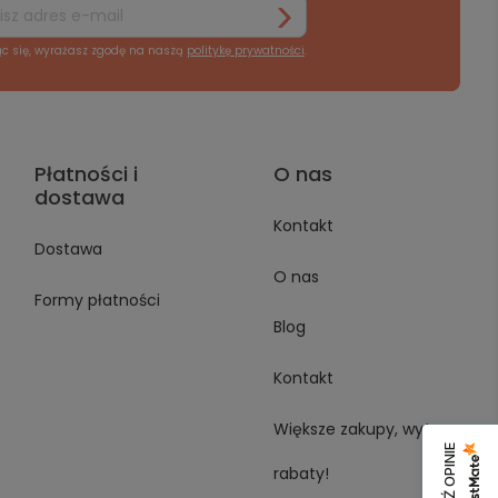
ąc się, wyrażasz zgodę na naszą
politykę prywatności
.
Płatności i
O nas
dostawa
Kontakt
Dostawa
O nas
Formy płatności
Blog
Kontakt
Większe zakupy, wyższe
rabaty!