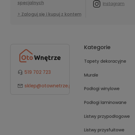
specjalnych
Instagram
Zaloguj się i kupuj z kontem
Kategorie
Tapety dekoracyjne
519 702 723
Murale
sklep@otownetrze.pl
Podłogi winylowe
Podłogi laminowane
Listwy przypodłogowe
Listwy przysfuitowe