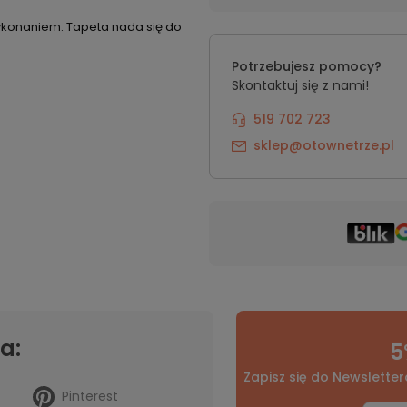
 wykonaniem. Tapeta nada się do
Potrzebujesz pomocy?
Skontaktuj się z nami!
519 702 723
sklep@otownetrze.pl
a:
5
Zapisz się do Newsletter
Pinterest