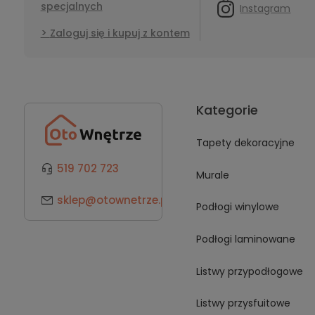
specjalnych
Instagram
Zaloguj się i kupuj z kontem
Kategorie
Tapety dekoracyjne
519 702 723
Murale
sklep@otownetrze.pl
Podłogi winylowe
Podłogi laminowane
Listwy przypodłogowe
Listwy przysfuitowe