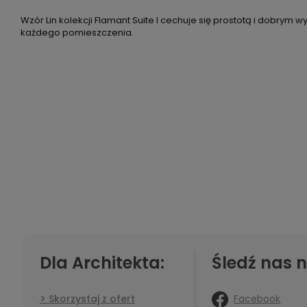
Wzór Lin kolekcji Flamant Suite I cechuje się prostotą i dobrym
każdego pomieszczenia.
Dla Architekta:
Śledź nas n
Facebook
Skorzystaj z ofert