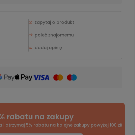
zapytaj o produkt
poleć znajomemu
dodaj opinię
% rabatu na zakupy
a i otrzymaj 5% rabatu na kolejne zakupy powyżej 100 zł!