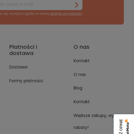
ąc się, wyrażasz zgodę na naszą
politykę prywatności
.
Płatności i
O nas
dostawa
Kontakt
Dostawa
O nas
Formy płatności
Blog
Kontakt
Większe zakupy, wyższe
rabaty!