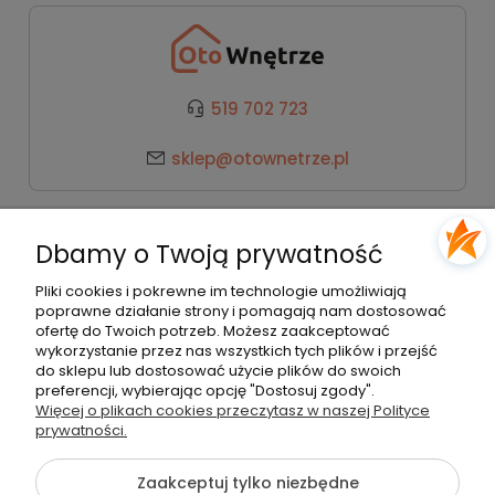
519 702 723
sklep@otownetrze.pl
Kategorie
Dbamy o Twoją prywatność
Pomoc
Pliki cookies i pokrewne im technologie umożliwiają
poprawne działanie strony i pomagają nam dostosować
ofertę do Twoich potrzeb. Możesz zaakceptować
wykorzystanie przez nas wszystkich tych plików i przejść
Moje konto
do sklepu lub dostosować użycie plików do swoich
preferencji, wybierając opcję "Dostosuj zgody".
Więcej o plikach cookies przeczytasz w naszej Polityce
Płatności i dostawa
prywatności.
Zaakceptuj tylko niezbędne
O nas