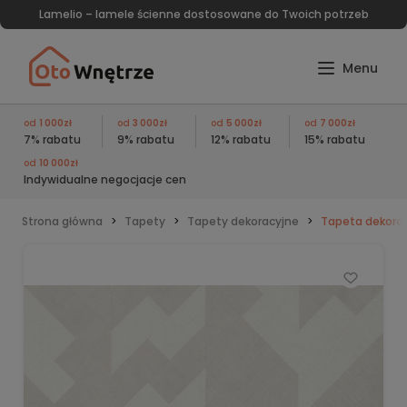
Lamelio – lamele ścienne dostosowane do Twoich potrzeb
od
1 000zł
od
3 000zł
od
5 000zł
od
7 000zł
7% rabatu
9% rabatu
12% rabatu
15% rabatu
od
10 000zł
Indywidualne negocjacje cen
Strona główna
Tapety
Tapety dekoracyjne
Tapeta dekorac