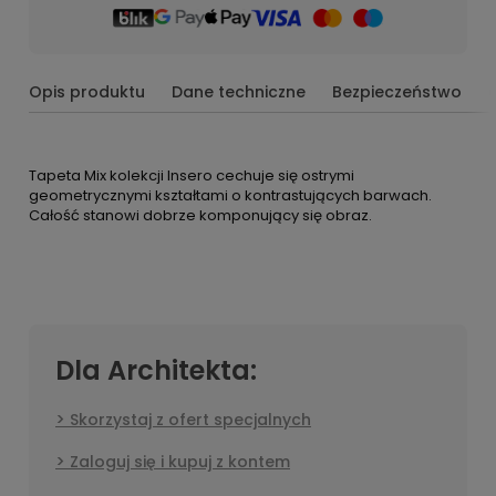
Opis produktu
Dane techniczne
Bezpieczeństwo
Tapeta Mix kolekcji Insero cechuje się ostrymi
geometrycznymi kształtami o kontrastujących barwach.
Całość stanowi dobrze komponujący się obraz.
Dla Architekta:
Skorzystaj z ofert specjalnych
Zaloguj się i kupuj z kontem