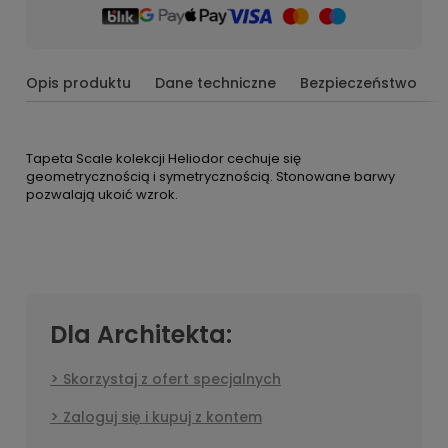
Opis produktu
Dane techniczne
Bezpieczeństwo
Tapeta Scale kolekcji Heliodor cechuje się
geometrycznością i symetrycznością. Stonowane barwy
pozwalają ukoić wzrok.
Dla Architekta:
Skorzystaj z ofert specjalnych
Zaloguj się i kupuj z kontem