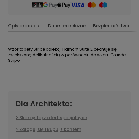
Opis produktu
Dane techniczne
Bezpieczeństwo
Wzór tapety Stripe kolekcji Flamant Suite 2 cechuje się
zwiększoną delikatnością w porównaniu do wzoru Grande
Stripe.
Dla Architekta:
Skorzystaj z ofert specjalnych
Zaloguj się i kupuj z kontem