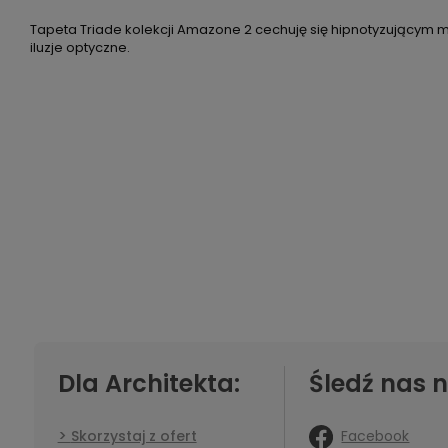
Tapeta Triade kolekcji Amazone 2 cechuję się hipnotyzującym 
iluzje optyczne.
Dla Architekta:
Śledź nas n
Facebook
Skorzystaj z ofert