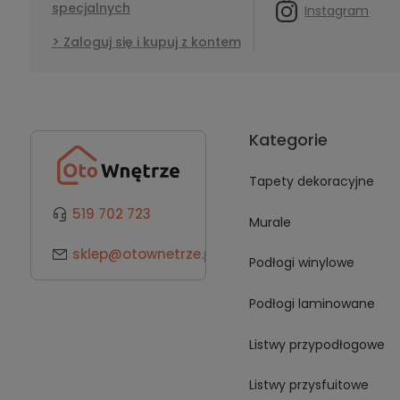
specjalnych
Instagram
Zaloguj się i kupuj z kontem
Kategorie
Tapety dekoracyjne
519 702 723
Murale
sklep@otownetrze.pl
Podłogi winylowe
Podłogi laminowane
Listwy przypodłogowe
Listwy przysfuitowe