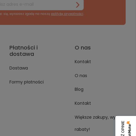
ąc się, wyrażasz zgodę na naszą
politykę prywatności
.
Płatności i
O nas
dostawa
Kontakt
Dostawa
O nas
Formy płatności
Blog
Kontakt
Większe zakupy, wyższe
rabaty!