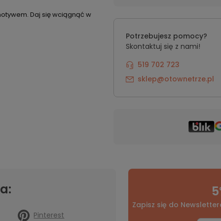
motywem. Daj się wciągnąć w
Potrzebujesz pomocy?
Skontaktuj się z nami!
519 702 723
sklep@otownetrze.pl
a:
5
Zapisz się do Newsletter
Pinterest