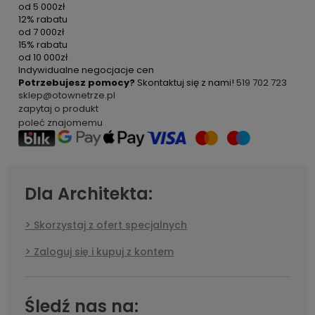
od
5 000zł
12% rabatu
od
7 000zł
15% rabatu
od
10 000zł
Indywidualne negocjacje cen
Potrzebujesz pomocy?
Skontaktuj się z nami!
519 702 723
sklep@otownetrze.pl
zapytaj o produkt
poleć znajomemu
Dla Architekta:
Skorzystaj z ofert specjalnych
Zaloguj się i kupuj z kontem
Śledź nas na: