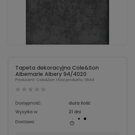
Tapeta dekoracyjna Cole&Son
Albemarle Albery 94/4020
Producent:
Cole&Son
| Kod produktu:
11844
Dostępność:
duża ilość
Wysyłka w:
21 dni
Dostawa: