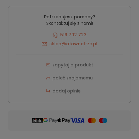
Potrzebujesz pomocy?
Skontaktuj się z nami!
519 702 723
sklep@otownetrze.pl
zapytaj o produkt
poleć znajomemu
dodaj opinię