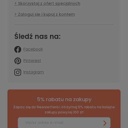
Skorzystaj z ofert specjalnych
Zaloguj się i kupuj z kontem
Śledź nas na:
Facebook
Pinterest
Instagram
5% rabatu na zakupy
Zapisz się do Newslettera i otrzymaj 5% rabatu na kolejne
zakupy powyżej 100 zł!