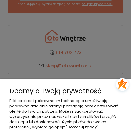
*Zapisując się, wyrażasz zgodę na naszą
politykę prywatności
.
519 702 723
sklep@otownetrze.pl
Kategorie
Dbamy o Twoją prywatność
Pomoc
Pliki cookies i pokrewne im technologie umożliwiają
poprawne działanie strony i pomagają nam dostosować
ofertę do Twoich potrzeb. Możesz zaakceptować
wykorzystanie przez nas wszystkich tych plików i przejść
Moje konto
do sklepu lub dostosować użycie plików do swoich
preferencji, wybierając opcję "Dostosuj zgody".