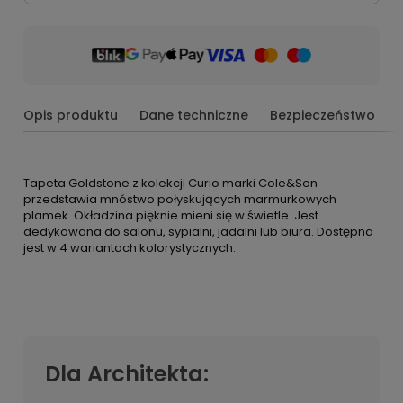
Opis produktu
Dane techniczne
Bezpieczeństwo
Tapeta Goldstone z kolekcji Curio marki Cole&Son
przedstawia mnóstwo połyskujących marmurkowych
plamek. Okładzina pięknie mieni się w świetle. Jest
dedykowana do salonu, sypialni, jadalni lub biura. Dostępna
jest w 4 wariantach kolorystycznych.
Dla Architekta: