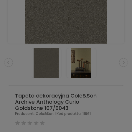
Tapeta dekoracyjna Cole&Son
Archive Anthology Curio
Goldstone 107/9043
Producent:
Cole&Son
| Kod produktu:
11961