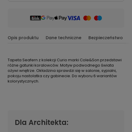
Opis produktu
Dane techniczne
Bezpieczeństwo
Tapeta Seafern z kolekcji Curio marki Cole&Son przedstawi
różne gatunki koralowców. Motyw podwodnego świata
ożywi wnętrze. Okładzina sprawdzi się w salonie, sypialni,
pokoju nastolatka czy gabinecie. Do wyboru 6 wariantów
kolorystycznych.
Dla Architekta: