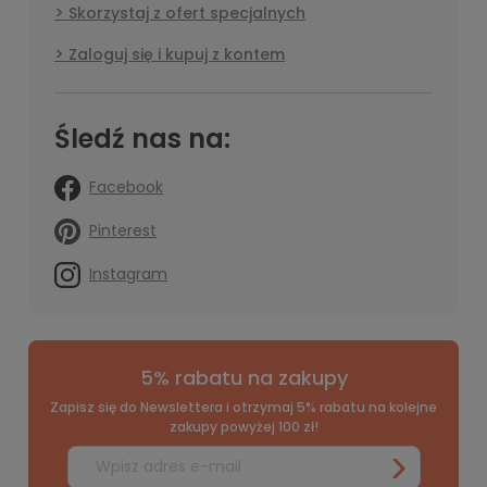
Skorzystaj z ofert specjalnych
Zaloguj się i kupuj z kontem
Śledź nas na:
Facebook
Pinterest
Instagram
5% rabatu na zakupy
Zapisz się do Newslettera i otrzymaj 5% rabatu na kolejne
zakupy powyżej 100 zł!