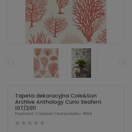
Tapeta dekoracyjna Cole&Son
Archive Anthology Curio Seafern
107/2011
Producent:
Cole&Son
| Kod produktu:
11984