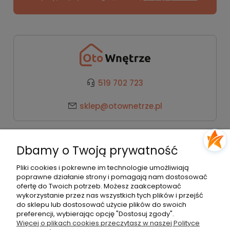
519 702 723
sklep@otownetrze.pl
Kategorie
Dbamy o Twoją prywatność
Pomoc
Pliki cookies i pokrewne im technologie umożliwiają
poprawne działanie strony i pomagają nam dostosować
ofertę do Twoich potrzeb. Możesz zaakceptować
wykorzystanie przez nas wszystkich tych plików i przejść
Moje konto
do sklepu lub dostosować użycie plików do swoich
preferencji, wybierając opcję "Dostosuj zgody".
Więcej o plikach cookies przeczytasz w naszej Polityce
Płatności i dostawa