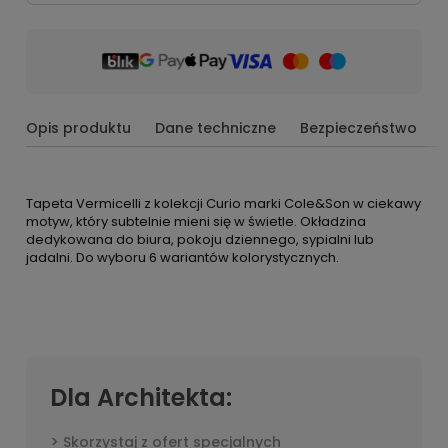
Opis produktu
Dane techniczne
Bezpieczeństwo
Tapeta Vermicelli z kolekcji Curio marki Cole&Son w ciekawy
motyw, który subtelnie mieni się w świetle. Okładzina
dedykowana do biura, pokoju dziennego, sypialni lub
jadalni. Do wyboru 6 wariantów kolorystycznych.
Dla Architekta:
Skorzystaj z ofert specjalnych