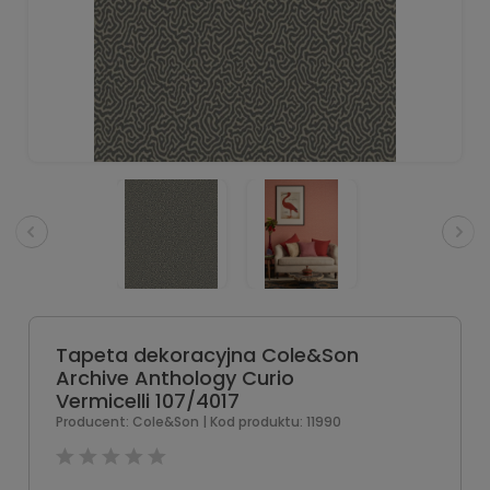
Tapeta dekoracyjna Cole&Son
Archive Anthology Curio
Vermicelli 107/4017
Producent:
Cole&Son
| Kod produktu:
11990