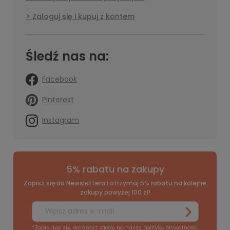
Zaloguj się i kupuj z kontem
Śledź nas na:
Facebook
Pinterest
Instagram
5% rabatu na zakupy
Zapisz się do Newslettera i otrzymaj 5% rabatu na kolejne
zakupy powyżej 100 zł!
*Zapisując się, wyrażasz zgodę na naszą
politykę prywatności
.