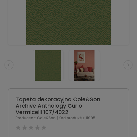
Tapeta dekoracyjna Cole&Son
Archive Anthology Curio
Vermicelli 107/4022
Producent:
Cole&Son
| Kod produktu:
11995