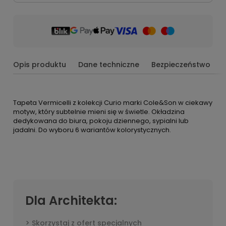
Opis produktu
Dane techniczne
Bezpieczeństwo
Tapeta Vermicelli z kolekcji Curio marki Cole&Son w ciekawy
motyw, który subtelnie mieni się w świetle. Okładzina
dedykowana do biura, pokoju dziennego, sypialni lub
jadalni. Do wyboru 6 wariantów kolorystycznych.
Dla Architekta:
Skorzystaj z ofert specjalnych