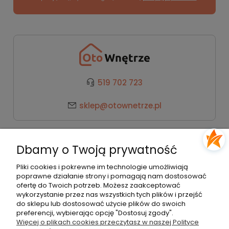
519 702 723
sklep@otownetrze.pl
Kategorie
Dbamy o Twoją prywatność
Pomoc
Pliki cookies i pokrewne im technologie umożliwiają
poprawne działanie strony i pomagają nam dostosować
ofertę do Twoich potrzeb. Możesz zaakceptować
wykorzystanie przez nas wszystkich tych plików i przejść
Moje konto
do sklepu lub dostosować użycie plików do swoich
preferencji, wybierając opcję "Dostosuj zgody".
Więcej o plikach cookies przeczytasz w naszej Polityce
Płatności i dostawa