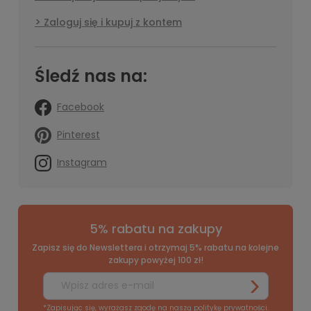
Zaloguj się i kupuj z kontem
Śledź nas na:
Facebook
Pinterest
Instagram
5% rabatu na zakupy
Zapisz się do Newslettera i otrzymaj 5% rabatu na kolejne
zakupy powyżej 100 zł!
*Zapisując się, wyrażasz zgodę na naszą
politykę prywatności
.