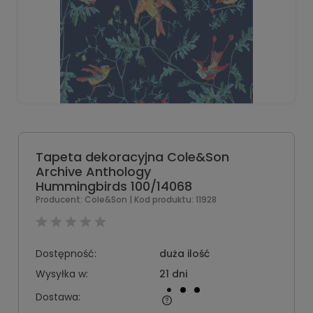
Tapeta dekoracyjna Cole&Son
Archive Anthology
Hummingbirds 100/14068
Producent:
Cole&Son
| Kod produktu:
11928
Dostępność:
duża ilość
Wysyłka w:
21 dni
Dostawa: