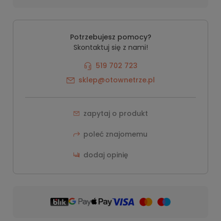
Potrzebujesz pomocy?
Skontaktuj się z nami!
519 702 723
sklep@otownetrze.pl
zapytaj o produkt
poleć znajomemu
dodaj opinię