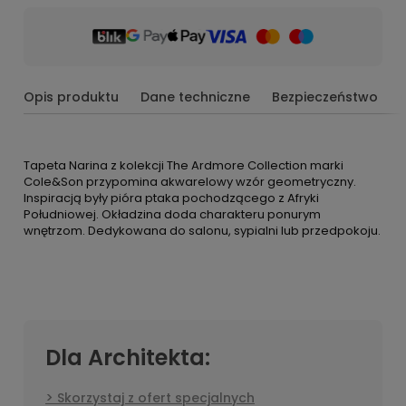
Opis produktu
Dane techniczne
Bezpieczeństwo
Tapeta Narina z kolekcji The Ardmore Collection marki
Cole&Son przypomina akwarelowy wzór geometryczny.
Inspiracją były pióra ptaka pochodzącego z Afryki
Południowej. Okładzina doda charakteru ponurym
wnętrzom. Dedykowana do salonu, sypialni lub przedpokoju.
Dla Architekta:
Skorzystaj z ofert specjalnych