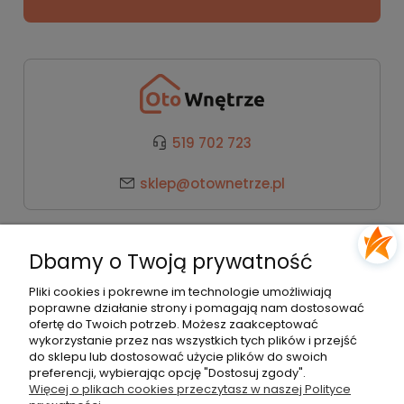
519 702 723
sklep@otownetrze.pl
Kategorie
Dbamy o Twoją prywatność
Pomoc
Pliki cookies i pokrewne im technologie umożliwiają
poprawne działanie strony i pomagają nam dostosować
ofertę do Twoich potrzeb. Możesz zaakceptować
wykorzystanie przez nas wszystkich tych plików i przejść
Moje konto
do sklepu lub dostosować użycie plików do swoich
preferencji, wybierając opcję "Dostosuj zgody".
Więcej o plikach cookies przeczytasz w naszej Polityce
Płatności i dostawa