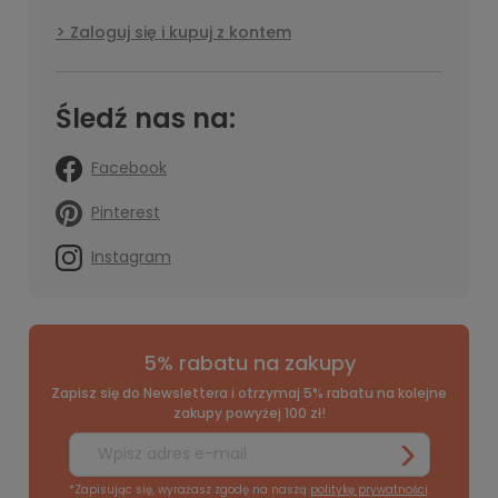
Zaloguj się i kupuj z kontem
Śledź nas na:
Facebook
Pinterest
Instagram
5% rabatu na zakupy
Zapisz się do Newslettera i otrzymaj 5% rabatu na kolejne
zakupy powyżej 100 zł!
*Zapisując się, wyrażasz zgodę na naszą
politykę prywatności
.